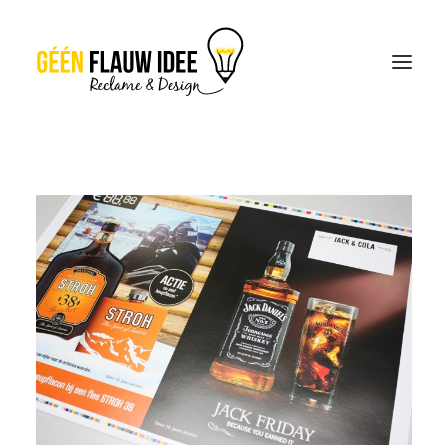
CREATIES
OVER GFI
CONTACT
OFFERTE