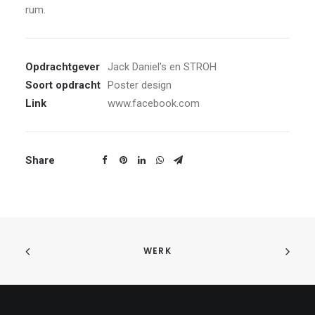
rum.
Opdrachtgever
Jack Daniel's en STROH
Soort opdracht
Poster design
Link
www.facebook.com
Share
WERK